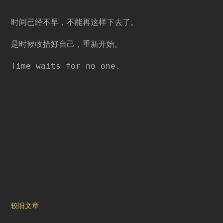
时间已经不早，不能再这样下去了。
是时候收拾好自己，重新开始。
Time waits for no one.
文
较旧文章